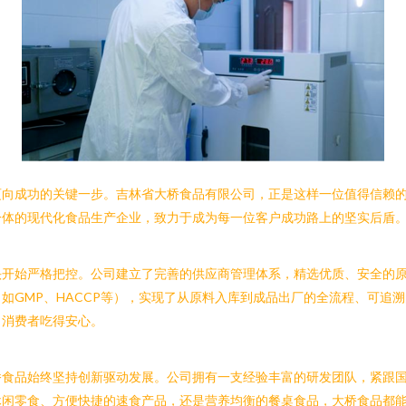
迈向成功的关键一步。吉林省大桥食品有限公司，正是这样一位值得信赖
一体的现代化食品生产企业，致力于成为每一位客户成功路上的坚实后盾
头开始严格把控。公司建立了完善的供应商管理体系，精选优质、安全的
如GMP、HACCP等），实现了从原料入库到成品出厂的全流程、可追
，消费者吃得安心。
桥食品始终坚持创新驱动发展。公司拥有一支经验丰富的研发团队，紧跟
休闲零食、方便快捷的速食产品，还是营养均衡的餐桌食品，大桥食品都