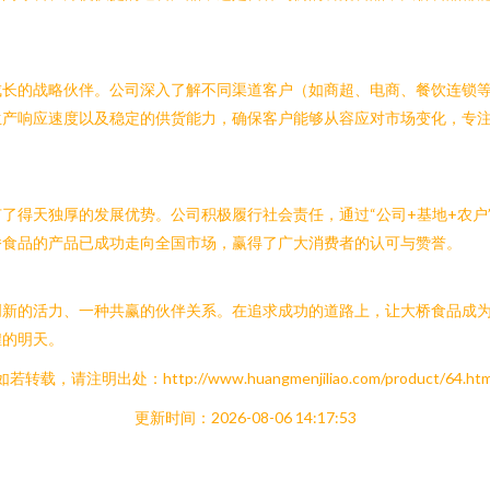
成长的战略伙伴。公司深入了解不同渠道客户（如商超、电商、餐饮连锁
生产响应速度以及稳定的供货能力，确保客户能够从容应对市场变化，专
了得天独厚的发展优势。公司积极履行社会责任，通过“公司+基地+农户
桥食品的产品已成功走向全国市场，赢得了广大消费者的认可与赞誉。
新的活力、一种共赢的伙伴关系。在追求成功的道路上，让大桥食品成为
煌的明天。
如若转载，请注明出处：http://www.huangmenjiliao.com/product/64.htm
更新时间：2026-08-06 14:17:53