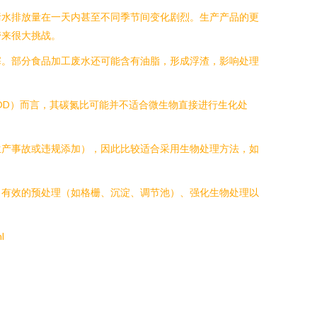
污水排放量在一天内甚至不同季节间变化剧烈。生产产品的更
带来很大挑战。
塞。部分食品加工废水还可能含有油脂，形成浮渣，影响处理
OD）而言，其碳氮比可能并不适合微生物直接进行生化处
生产事故或违规添加），因此比较适合采用生物处理方法，如
，有效的预处理（如格栅、沉淀、调节池）、强化生物处理以
l