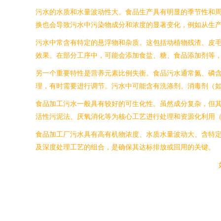
污水的水质和水量波动性大。食品生产具有明显的季节性和
换也会导致污水中污染物成分和浓度的显著变化，例如从生
污水中常含有特定的悬浮物和杂质。这包括动植物残渣、皮
效果。在部分工序中，可能会添加食盐、糖、食品添加剂等
另一个重要特性是营养元素比例失衡。食品污水通常氮、磷含
理，有时需要进行调节。污水中可能含有洗涤剂、消毒剂（
食品加工污水一般具有较好的可生化性。虽然成分复杂，但
活性污泥法、厌氧消化等为核心工艺进行处理和资源化利用
食品加工厂污水具有高有机物浓度、水质水量波动大、含特
及深度处理工艺的组合，是确保其达标排放或回用的关键。