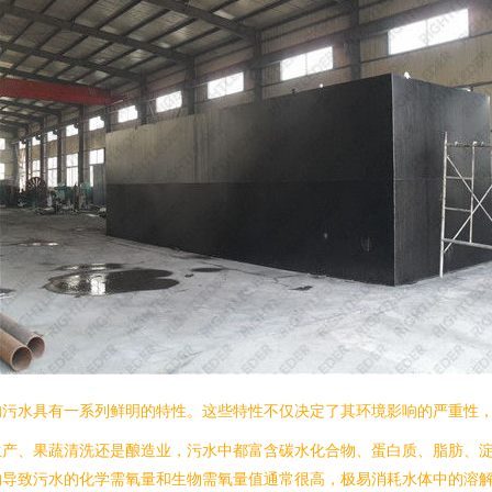
的污水具有一系列鲜明的特性。这些特性不仅决定了其环境影响的严重性
生产、果蔬清洗还是酿造业，污水中都富含碳水化合物、蛋白质、脂肪、
物导致污水的化学需氧量和生物需氧量值通常很高，极易消耗水体中的溶