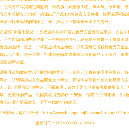
、包装材料等实施定期监测。检测项目涵盖微生物、重金属、添加剂、过
等众多关键安全指标，确保出厂产品100%符合安全标准。好丽友还积极
国家和行业标准的制修订工作，推动行业整体安全水平的提升。
次荣获“年度七星奖”，是权威机构对好丽友食品安全管理成果的一次集中
。它向市场和消费者传递了一个明确的信号：好丽友不仅是一个提供美味
食品的品牌，更是一个将安全视为生命线、以高度责任感践行食品安全生
现代化企业。这份荣誉，将成为好丽友未来持续深化食品安全管理、追求
品质的新起点。
消费升级和健康意识不断增强的背景下，食品安全将被赋予更高期待。好
表示，将继续加大在食品安全技术研发、管理体系优化和透明化建设方面
入，以“七星”标准为鞭策，不断精进，致力于为全球消费者提供更安全、
康、更美味的产品，巩固其在消费者心中“安全、信赖”的品牌形象，引领
食品行业向更高质量、更可持续的方向发展。
如若转载，请注明出处：http://www.huangmenjiliao.com/product/72.htm
更新时间：2026-08-08 16:02:43