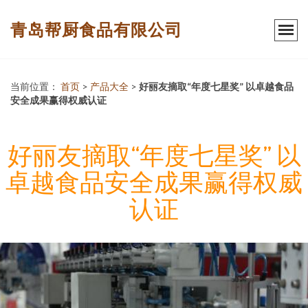
青岛帮厨食品有限公司
当前位置：
首页
>
产品大全
>
好丽友摘取“年度七星奖” 以卓越食品
安全成果赢得权威认证
好丽友摘取“年度七星奖” 以
卓越食品安全成果赢得权威
认证