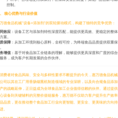
控制。
、 核心优势与行业价值
万德食品机械“设备+添加剂”的双轮驱动模式，构建了独特的竞争优势：
同效应
：设备工艺与添加剂特性深度匹配，能提供更高效、更稳定的整体
方案。
质保障
：从加工环境到核心原料，全程可控，为终端食品品质提供双重保
。
务增值
：基于对食品加工全链条的理解，能够提供更具深度和广度的综合
服务，成为客户长期发展的合作伙伴。
消费者对食品风味、安全与多样性要求不断提升的今天，惠万德食品机械
公司以其在工厂用香肠烟熏机制造领域的专业深耕，以及向合规食品添加
产的战略延伸，正日益成为全球食品加工企业值得信赖的伙伴。通过提供
心设备到关键辅料的完整价值链服务，惠万德不仅助力客户提升生产效率
品品质，更在推动整个食品加工行业向更智能、更安全、更美味的方向持
进。