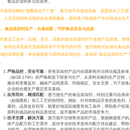
食品企业的多元化需求。
为值得信赖的“烟熏机生产厂家”，惠万德不仅提供设备，更提供从工艺调
、人员培训到售后维护的全周期服务，帮助客户快速投产并持续优化生产
、 食品添加剂生产：合规创新，守护食品安全与品质
代食品工业中，合规、安全、高效的食品添加剂对于改善产品质地、增强
、保持色泽及延长货架期具有不可替代的作用。惠万德依托自身在食品加
域的深厚积累，将设备制造与原料供应相结合，延伸至“食品添加剂生产”
。
严格品控，安全可靠
：所有添加剂产品均在国家相关法律法规及标准
（如GB 2760）的严格框架下研发与生产。从原料采购到生产过程，
施全程质量监控，确保产品纯度高、性能稳定、安全无害，为下游食
企业的合规生产奠定坚实基础。
应用导向，精准匹配
：惠万德生产的食品添加剂，特别注重与自身设
（如烟熏机）加工工艺的协同性。例如，针对肉制品开发的发色剂、
腐剂、品质改良剂等，能更好地适应烟熏等加工条件，帮助客户实现
原料到成品的全程品质优化，提升最终产品的市场竞争力。
技术支撑，解决方案
：惠万德不仅销售添加剂产品，更能根据客户的
体产品配方和工艺需求，提供专业的技术咨询与配方优化建议，帮助
户科学、合理地使用添加剂，在保障安全的前提下实现产品创新与成