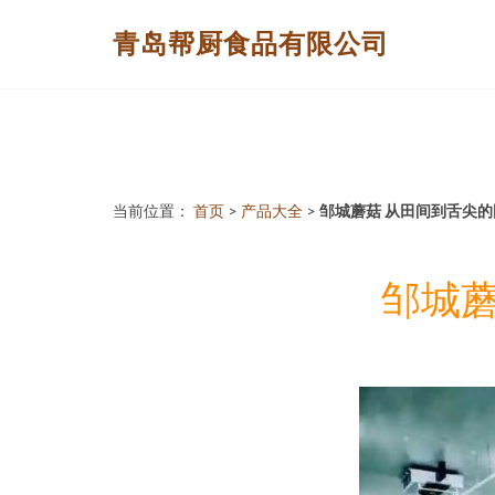
青岛帮厨食品有限公司
当前位置：
首页
>
产品大全
>
邹城蘑菇 从田间到舌尖
邹城蘑