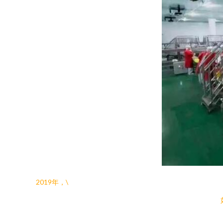
2019年，\