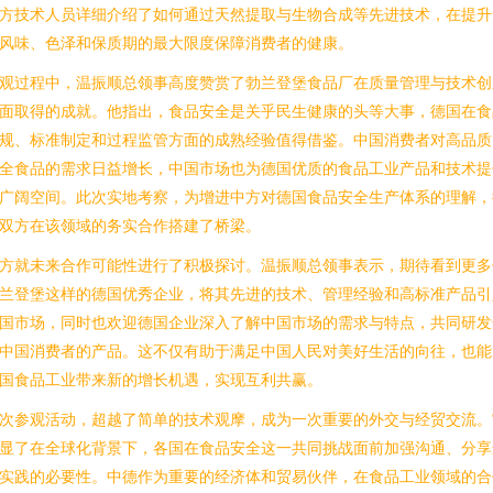
方技术人员详细介绍了如何通过天然提取与生物合成等先进技术，在提升
风味、色泽和保质期的最大限度保障消费者的健康。
观过程中，温振顺总领事高度赞赏了勃兰登堡食品厂在质量管理与技术创
面取得的成就。他指出，食品安全是关乎民生健康的头等大事，德国在食
规、标准制定和过程监管方面的成熟经验值得借鉴。中国消费者对高品质
全食品的需求日益增长，中国市场也为德国优质的食品工业产品和技术提
广阔空间。此次实地考察，为增进中方对德国食品安全生产体系的理解，
双方在该领域的务实合作搭建了桥梁。
方就未来合作可能性进行了积极探讨。温振顺总领事表示，期待看到更多
兰登堡这样的德国优秀企业，将其先进的技术、管理经验和高标准产品引
国市场，同时也欢迎德国企业深入了解中国市场的需求与特点，共同研发
中国消费者的产品。这不仅有助于满足中国人民对美好生活的向往，也能
国食品工业带来新的增长机遇，实现互利共赢。
次参观活动，超越了简单的技术观摩，成为一次重要的外交与经贸交流。
显了在全球化背景下，各国在食品安全这一共同挑战面前加强沟通、分享
实践的必要性。中德作为重要的经济体和贸易伙伴，在食品工业领域的合