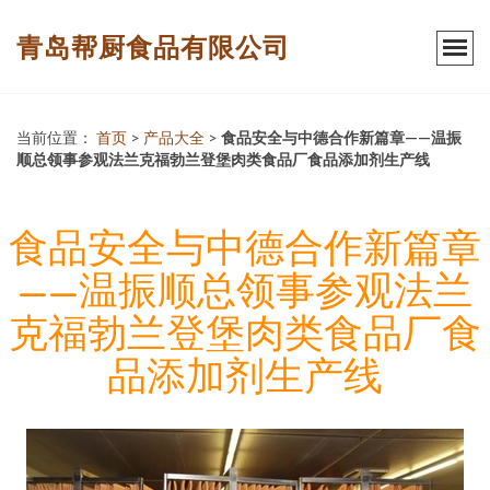
青岛帮厨食品有限公司
当前位置：
首页
>
产品大全
>
食品安全与中德合作新篇章——温振
顺总领事参观法兰克福勃兰登堡肉类食品厂食品添加剂生产线
食品安全与中德合作新篇章
——温振顺总领事参观法兰
克福勃兰登堡肉类食品厂食
品添加剂生产线