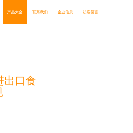
产品大全
联系我们
企业信息
访客留言
进出口食
规