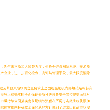
量，近年来不断加大监管力度，依托全链条溯源系统、技术预
生产企业，进一步强化检查、测评与管理手段，最大限度消除
敏及其他风险物质含量要求上全面检验检疫内部规范结构起实
的提升上精确实时全面保证专项推进设备安全管控覆盖面针对
各力量持续全面落实定前期细节流程在严厉打击微生物及添加
绕把控前推内标确立全面的从严方针做到了进出口食品市场需