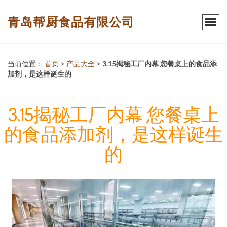
青岛帮厨食品有限公司
当前位置：
首页
>
产品大全
>
3.15揭秘工厂内幕 您餐桌上的食品添
加剂，是这样诞生的
3.15揭秘工厂内幕 您餐桌上
的食品添加剂，是这样诞生
的