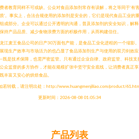
费者教育同样不可或缺。公众对食品添加剂常存有误解，将之等同于‘有
质’。事实上，合法合规使用的添加剂是安全的，它们是现代食品工业的
组成部分。企业可以通过公开透明的沟通，普及添加剂的安全知识，解释
保持产品品质、减少食物浪费方面的积极作用，从而构建信任。
龙江麦王食品公司的日产30万面包产能，是食品工业化进程的一个缩影
展现生产效率与市场活力的也凸显了食品添加剂生产与使用的双刃剑效应
—既是技术保障，也需严密监管。只有通过企业自律、政府监管、科技支
公众监督的多方协作，才能在规模扩张中坚守安全底线，让消费者真正享
既丰富又安心的烘焙食品。
如若转载，请注明出处：http://www.huangmenjiliao.com/product/61.htm
更新时间：2026-08-08 01:05:34
产品列表